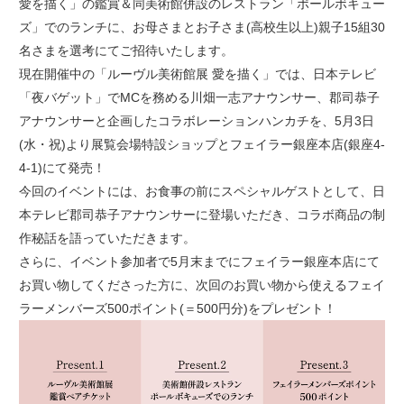
愛を描く」の鑑賞＆同美術館併設のレストラン「ポールボキュー
ズ」でのランチに、お母さまとお子さま(高校生以上)親子15組30
名さまを選考にてご招待いたします。
現在開催中の「ルーヴル美術館展 愛を描く」では、日本テレビ
「夜バゲット」でMCを務める川畑一志アナウンサー、郡司恭子
アナウンサーと企画したコラボレーションハンカチを、5月3日
(水・祝)より展覧会場特設ショップとフェイラー銀座本店(銀座4-
4-1)にて発売！
今回のイベントには、お食事の前にスペシャルゲストとして、日
本テレビ郡司恭子アナウンサーに登場いただき、コラボ商品の制
作秘話を語っていただきます。
さらに、イベント参加者で5月末までにフェイラー銀座本店にて
お買い物してくださった方に、次回のお買い物から使えるフェイ
ラーメンバーズ500ポイント(＝500円分)をプレゼント！