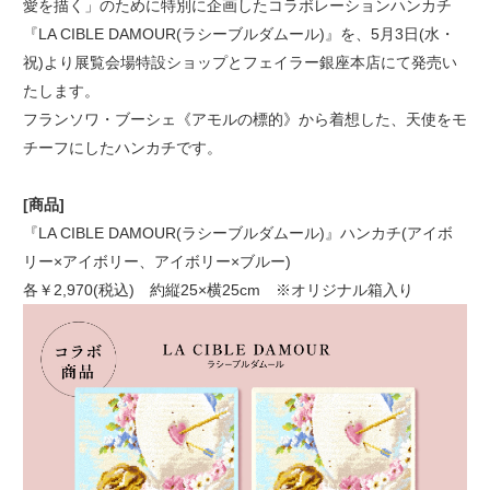
愛を描く」のために特別に企画したコラボレーションハンカチ
『LA CIBLE DAMOUR(ラシーブルダムール)』を、5月3日(水・
祝)より展覧会場特設ショップとフェイラー銀座本店にて発売い
たします。
フランソワ・ブーシェ《アモルの標的》から着想した、天使をモ
チーフにしたハンカチです。
[商品]
『LA CIBLE DAMOUR(ラシーブルダムール)』ハンカチ(アイボ
リー×アイボリー、アイボリー×ブルー)
各￥2,970(税込) 約縦25×横25cm ※オリジナル箱入り