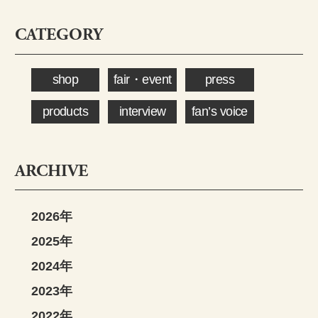
CATEGORY
shop
fair・event
press
products
interview
fan’s voice
ARCHIVE
2026年
2025年
2024年
2023年
2022年