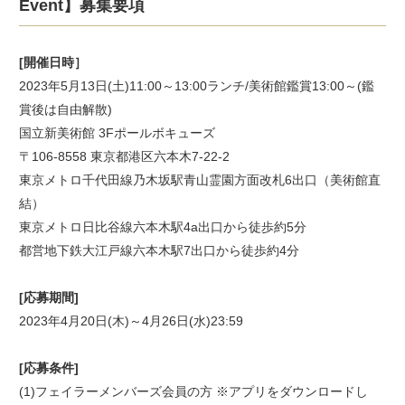
Event】募集要項
[開催日時］
2023年5月13日(土)11:00～13:00ランチ/美術館鑑賞13:00～(鑑
賞後は自由解散)
国立新美術館 3Fポールボキューズ
〒106-8558 東京都港区六本木7-22-2
東京メトロ千代田線乃木坂駅青山霊園方面改札6出口（美術館直
結）
東京メトロ日比谷線六本木駅4a出口から徒歩約5分
都営地下鉄大江戸線六本木駅7出口から徒歩約4分
[応募期間]
2023年4月20日(木)～4月26日(水)23:59
[応募条件]
(1)フェイラーメンバーズ会員の方 ※アプリをダウンロードし