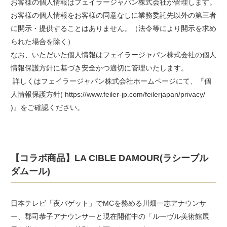
お客様の個人情報はフェイラージャパン株式会社が管理します。
お客様の個人情報をお客様の同意なしに業務委託先以外の第三者
に開示・提供することはありません。（法令等により開示を求め
られた場合を除く）
なお、いただいた個人情報はフェイラージャパン株式会社の個人
情報保護方針に基づき安全かつ適切に管理いたします。
詳しくはフェイラージャパン株式会社ホームページにて、『個
人情報保護方針( https://www.feiler-jp.com/feilerjapan/privacy/
)』をご確認ください。
【コラボ商品】LA CIBLE DAMOUR(ラシーブル
ダムール)
日本テレビ「夜バゲット」でMCを務める川畑一志アナウンサ
ー、郡司恭子アナウンサーと現在開催中の「ルーヴル美術館展