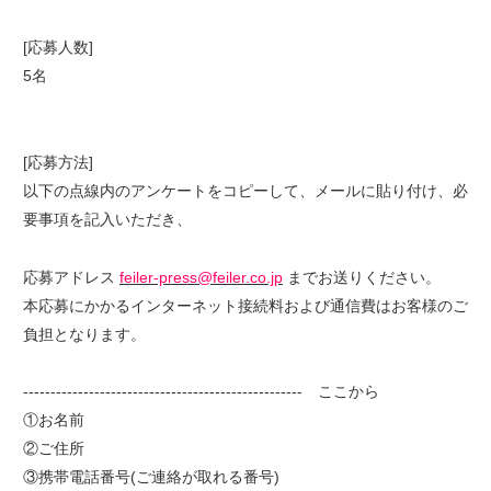
[応募人数]
5名
[応募方法]
以下の点線内のアンケートをコピーして、メールに貼り付け、必
要事項を記入いただき、
応募アドレス
feiler-press@feiler.co.jp
までお送りください。
本応募にかかるインターネット接続料および通信費はお客様のご
負担となります。
--------------------------------------------------- ここから
①お名前
②ご住所
③携帯電話番号(ご連絡が取れる番号)