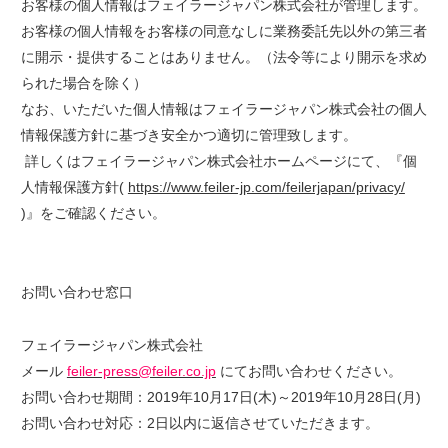
お客様の個人情報はフェイラージャパン株式会社が管理します。
お客様の個人情報をお客様の同意なしに業務委託先以外の第三者
に開示・提供することはありません。（法令等により開示を求め
られた場合を除く）
なお、いただいた個人情報はフェイラージャパン株式会社の個人
情報保護方針に基づき安全かつ適切に管理致します。
詳しくはフェイラージャパン株式会社ホームページにて、『個
人情報保護方針(
https://www.feiler-jp.com/feilerjapan/privacy/
)』をご確認ください。
お問い合わせ窓口
フェイラージャパン株式会社
メール
feiler-press@feiler.co.jp
にてお問い合わせください。
お問い合わせ期間：2019年10月17日(木)～2019年10月28日(月)
お問い合わせ対応：2日以内に返信させていただきます。