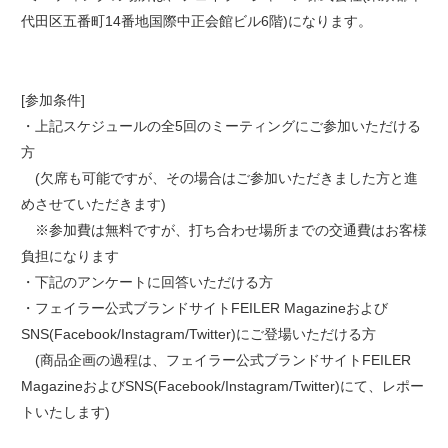
代田区五番町14番地国際中正会館ビル6階)になります。
[参加条件]
・上記スケジュールの全5回のミーティングにご参加いただける
方
(欠席も可能ですが、その場合はご参加いただきました方と進
めさせていただきます)
※参加費は無料ですが、打ち合わせ場所までの交通費はお客様
負担になります
・下記のアンケートに回答いただける方
・フェイラー公式ブランドサイトFEILER Magazineおよび
SNS(Facebook/Instagram/Twitter)にご登場いただける方
(商品企画の過程は、フェイラー公式ブランドサイトFEILER
MagazineおよびSNS(Facebook/Instagram/Twitter)にて、レポー
トいたします)