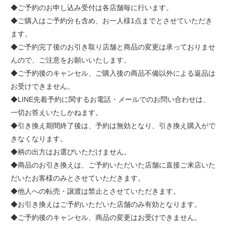
◆ご予約のお申し込み受付は各店舗毎に行います。
◆ご購入はご予約分も含め、お一人様1点までとさせていただき
ます。
◆ご予約完了後のお引き取り店舗と商品の変更は承っておりませ
んので、ご注意をお願いいたします。
◆ご予約後のキャンセル、ご購入後の商品不備以外による返品は
お受けできません。
◆LINE先着予約に関するお電話・メールでのお問い合わせは、
一切お答えいたしかねます。
◆引き換え期間終了後は、予約は無効となり、引き換え購入がで
きなくなります。
◆柄の出方はお選びいただけません。
◆商品のお引き換えは、ご予約いただいた店舗に直接ご来店いた
だいたお客様のみとさせていただきます。
◆他人への転売・譲渡は禁止とさせていただきます。
◆お引き換えはご予約いただいた店舗のみ有効となります。
◆ご予約後のキャンセル、商品の変更はお受けできません。