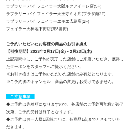
ラブラリー バイ フェイラー大阪ルクアイーレ店(5F)
ラブラリー バイ フェイラー天王寺ミオ店(プラザ館2F)
ラブラリー バイ フェイラーエキエ広島店(2F)
フェイラー天神地下街店(東8番街)
ご予約いただいたお客様の商品のお引き換え
【引換期間】2023年2月17日(金)～2月23日(木)
上記期間中に、ご予約が完了した店舗にご来店いただき、獲得し
たクーポンをスタッフへご提示ください。
※お引き換えはご予約いただいた店舗のみ有効となります。
※ご予約後のキャンセル、商品の変更はお受けできません。
ご注意事項
◆ご予約は先着順になりますので、各店舗のご予約可能数が終了
次第、ご予約受付は終了となります。
◆ご予約はお一人様1店舗ごとに、各商品1点までとさせていた
だきます。