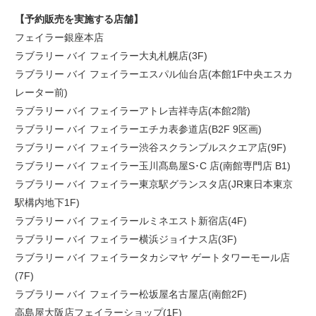
【予約販売を実施する店舗】
フェイラー銀座本店
ラブラリー バイ フェイラー大丸札幌店(3F)
ラブラリー バイ フェイラーエスパル仙台店(本館1F中央エスカ
レーター前)
ラブラリー バイ フェイラーアトレ吉祥寺店(本館2階)
ラブラリー バイ フェイラーエチカ表参道店(B2F 9区画)
ラブラリー バイ フェイラー渋谷スクランブルスクエア店(9F)
ラブラリー バイ フェイラー玉川髙島屋S･C 店(南館専門店 B1)
ラブラリー バイ フェイラー東京駅グランスタ店(JR東日本東京
駅構内地下1F)
ラブラリー バイ フェイラールミネエスト新宿店(4F)
ラブラリー バイ フェイラー横浜ジョイナス店(3F)
ラブラリー バイ フェイラータカシマヤ ゲートタワーモール店
(7F)
ラブラリー バイ フェイラー松坂屋名古屋店(南館2F)
高島屋大阪店フェイラーショップ(1F)