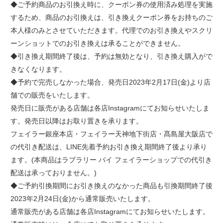
◆ご予約商品のお引換え時に、クーポン券の使用済み処理を実施
するため、商品のお引換えは、引き換えクーポン券をお持ちのご
本人様のみとさせていただきます。代理でのお引き換えやスクリ
ーンショットでのお引き換えは承ることができません。
◆引き換え期間終了後は、予約は無効となり、引き換え購入がで
きなくなります。
◆予約で完売しなかった場合、発売日2023年2月17日(金)より店
舗での販売をいたします。
発売日に販売がある店舗は各店Instagramにてお知らせいたしま
す。発売日以降はお取り置きを承ります。
フェイラー銀座本店・フェイラー天神地下街店・髙島屋大阪店で
の代引き配送は、LINE先着予約お引き換え期間終了後より承り
ます。(本商品はラブラリー バイ フェイラーショップでの代引き
配送は承っておりません。)
◆ご予約引換期間にお引き換えのなかった商品も引換期間終了後
2023年2月24日(金)から通常販売いたします。
通常販売がある店舗は各店Instagramにてお知らせいたします。