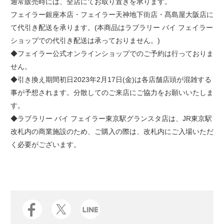
通常販売時には、全店にてお取り置きを承ります。
フェイラー銀座本店・フェイラー天神地下街店・髙島屋大阪店に
て代引き配送を承ります。(本商品はラブラリー バイ フェイラー
ショップでの代引き配送は承っておりません。)
◆フェイラー公式オンラインショップでのご予約は行っておりま
せん。
◆引き換え期間初日2023年2月17日(金)は各店舗店頭が混雑する
事が予想されます。分散してのご来店にご協力をお願いいたしま
す。
◆ラブラリー バイ フェイラー東京駅グランスタ店は、JR東京駅
改札内の商業施設のため、ご購入の際は、改札内にご入場いただ
く必要がございます。