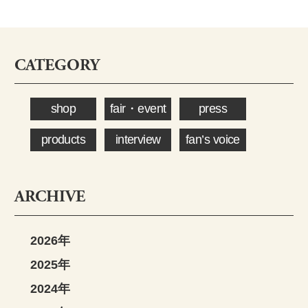
CATEGORY
shop
fair・event
press
products
interview
fan’s voice
ARCHIVE
2026年
2025年
2024年