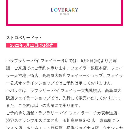
ストロベリードット
2022年5月11日(水)発売
※ラブラリー バイ フェイラー各店では、5月8日(日)よりお電
話、ご来店でのご予約を承ります。フェイラー銀座本店、フェイ
ラー天神地下街店、髙島屋大阪店フェイラーショップ、フェイラ
ー公式オンラインショップではご予約は承っておりません。
※バッグは、ラブラリー バイ フェイラー大丸札幌店、髙島屋大
阪店フェイラーショップでは、先行にて販売いたしております。
また、ご予約は以下の店舗にて承ります。
ご予約承り店舗：ラブラリー バイ フェイラーエチカ表参道店、
渋谷スクランブルスクエア店、玉川髙島屋S･C 店、東京駅グラ
ンスタ店、ルミネエスト新宿店、横浜ジョイナス店、タカシマヤ