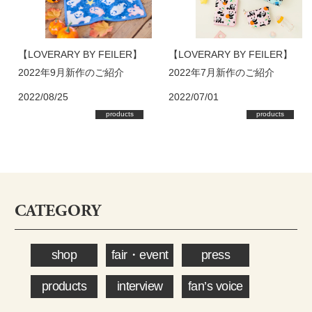
【LOVERARY BY FEILER】
【LOVERARY BY FEILER】
2022年9月新作のご紹介
2022年7月新作のご紹介
2022/08/25
2022/07/01
products
products
CATEGORY
shop
fair・event
press
products
interview
fan’s voice