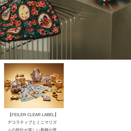
【FEILER CLEAR LABEL】
デコラティブとミニマリズ
ムの対比が楽しい新柄が登