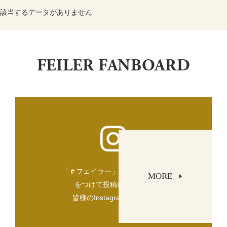
該当するデータがありません
FEILER FANBOARD
「＃フェイラー」「＃FEILER」
MORE
をつけて投稿いただいた
皆様のInstagramをご紹介