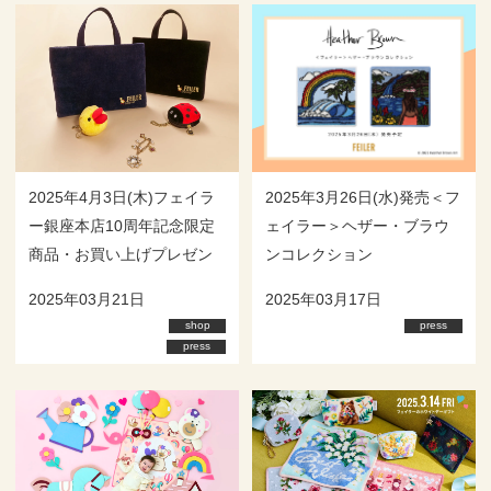
2025年4月3日(木)フェイラ
2025年3月26日(水)発売＜フ
ー銀座本店10周年記念限定
ェイラー＞ヘザー・ブラウ
商品・お買い上げプレゼン
ンコレクション
ト登場！
2025年03月21日
2025年03月17日
shop
press
press