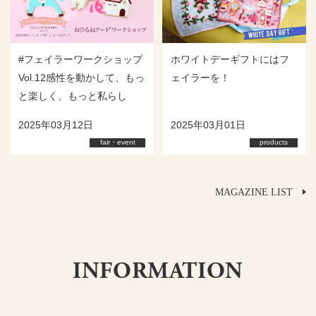
#フェイラーワークショップ
ホワイトデーギフトにはフ
Vol.12感性を動かして、もっ
ェイラーを！
と楽しく、もっと私らし
く おひるねアートⓇワー
2025年03月12日
2025年03月01日
クショップ
fair・event
products
MAGAZINE LIST
INFORMATION