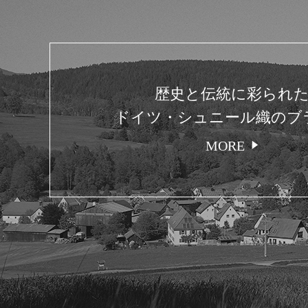
歴史と伝統に彩られ
ドイツ・シュニール織のブ
MORE