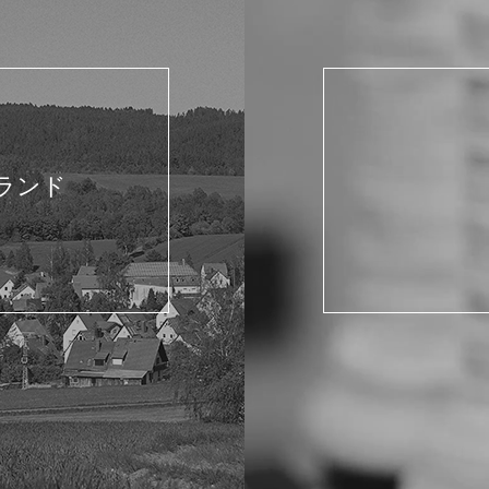
た
ランド