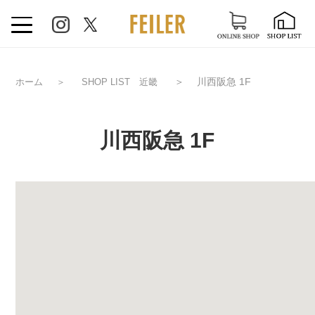
＞
川西阪急 1F
ホーム
＞
SHOP LIST 近畿
川西阪急 1F