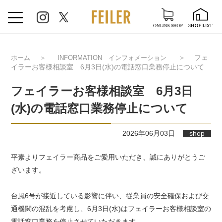
＞
フェ
ホーム
＞
INFORMATION インフォメーション
イラーお客様相談室 6月3日(水)の電話窓口業務停止について
フェイラーお客様相談室 6月3日
(水)の電話窓口業務停止について
2026年06月03日
shop
平素よりフェイラー商品をご愛用いただき、誠にありがとうご
ざいます。
台風6号が接近している影響に伴い、従業員の安全確保および交
通機関の混乱を考慮し、6月3日(水)はフェイラーお客様相談室の
電話窓口業務を停止させていただきます。