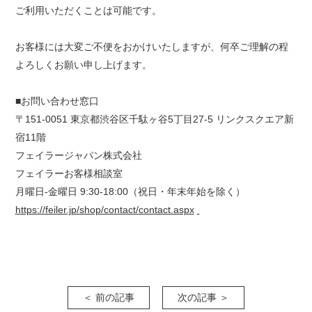
ご利用いただくことは可能です。
お客様には大変ご不便をおかけいたしますが、何卒ご理解の程
よろしくお願い申し上げます。
■お問い合わせ窓口
〒151-0051 東京都渋谷区千駄ヶ谷5丁目27-5 リンクスクエア新
宿11階
フェイラージャパン株式会社
フェイラーお客様相談室
月曜日-金曜日 9:30‐18:00（祝日・年末年始を除く）
https://feiler.jp/shop/contact/contact.aspx
＜ 前の記事
次の記事 ＞