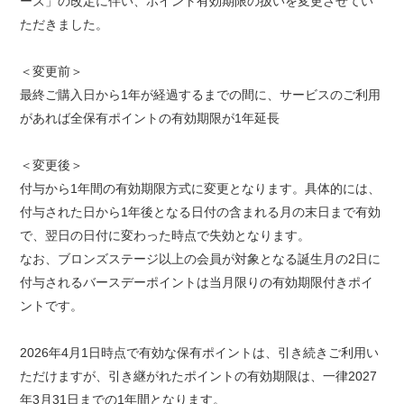
ーズ」の改定に伴い、ポイント有効期限の扱いを変更させてい
ただきました。
＜変更前＞
最終ご購入日から1年が経過するまでの間に、サービスのご利用
があれば全保有ポイントの有効期限が1年延長
＜変更後＞
付与から1年間の有効期限方式に変更となります。具体的には、
付与された日から1年後となる日付の含まれる月の末日まで有効
で、翌日の日付に変わった時点で失効となります。
なお、ブロンズステージ以上の会員が対象となる誕生月の2日に
付与されるバースデーポイントは当月限りの有効期限付きポイ
ントです。
2026年4月1日時点で有効な保有ポイントは、引き続きご利用い
ただけますが、引き継がれたポイントの有効期限は、一律2027
年3月31日までの1年間となります。