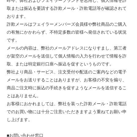
昨今、弊社およびフェイラーブランドを悪用し、個人情報を詐
取または振込を要請する詐欺メール・詐欺電話等が確認されて
おります。
詐欺メールはフェイラーメンバーズ会員様や弊社商品のご購入
の有無にかかわらず、不特定多数の皆様へ発信されている状況
です。
メールの内容は、弊社のメールアドレスになりすまし、第三者
が架空のメールを送信して個人情報の入力を行わせて情報を詐
取、または特定銀行口座へ振込を促すというものです。
弊社より商品・サービス、注文受付や配送のご案内などの電子
メールをお送りすることはありますが、お客様の不安を煽り、
商品ご注文時に振込の手続きを促すようなメールを送信するこ
とはありません。
お客様におかれましては、弊社を装った詐欺メール・詐欺電話
でのお買い物には十分ご注意いただきますよう重ねてお願い申
し上げます。
■お問い合わせ窓口