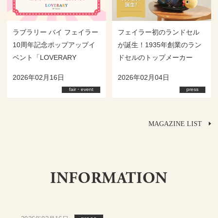
ラブラリー バイ フェイラー
フェイラー初のランドセル
10周年記念ポップアップイ
が誕生！1935年創業のラン
ベント「LOVERARY
ドセルのトップメーカー
LAND」開催
「大峽製鞄株式会社」との
2026年02月16日
2026年02月04日
コラボレーションランドセ
fair・event
press
ルを2026年5月に発売
MAGAZINE LIST
INFORMATION