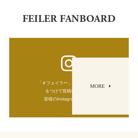
FEILER FANBOARD
「＃フェイラー」「＃FEILER」
MORE
をつけて投稿いただいた
皆様のInstagramをご紹介