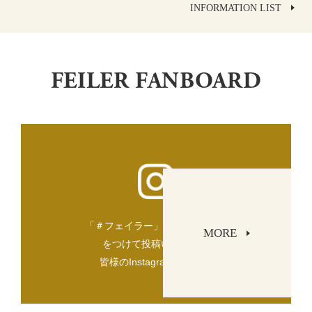
INFORMATION LIST
FEILER FANBOARD
「＃フェイラー」「＃FEILER」
MORE
をつけて投稿いただいた
皆様のInstagramをご紹介