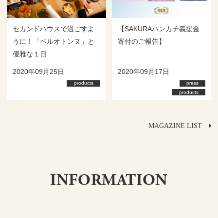
【SAKURAハンカチ義援金
セカンドハウスで過ごすよ
寄付のご報告】
うに！「ベルオトンヌ」と
優雅な１日
2020年09月17日
2020年09月25日
press
products
products
MAGAZINE LIST
INFORMATION